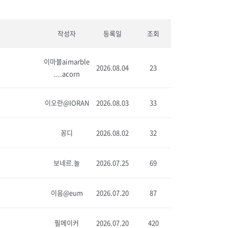
작성자
등록일
조회
이마블aimarble
2026.08.04
23
....acorn
이오란@IORAN
2026.08.03
33
꽁디
2026.08.02
32
보네르.놀
2026.07.25
69
이음@eum
2026.07.20
87
필메이커
2026.07.20
420