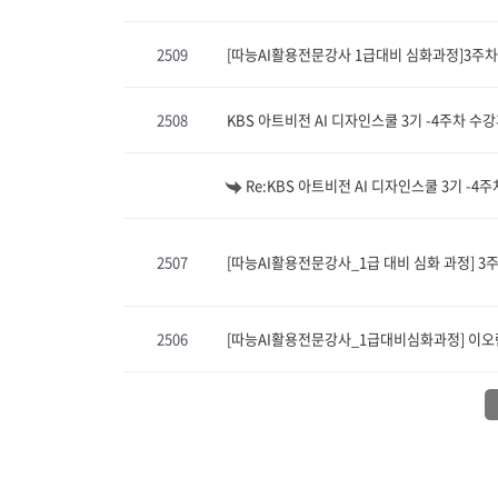
2509
[따능AI활용전문강사 1급대비 심화과정]3주차
2508
KBS 아트비전 AI 디자인스쿨 3기 -4주차 수
Re:KBS 아트비전 AI 디자인스쿨 3기 -4
2507
[따능AI활용전문강사_1급 대비 심화 과정] 3
2506
[따능AI활용전문강사_1급대비심화과정] 이오