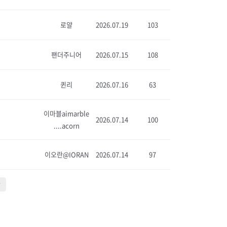
로얄
2026.07.19
103
팬더주니어
2026.07.15
108
퀸리
2026.07.16
63
이마블aimarble
2026.07.14
100
....acorn
이오란@IORAN
2026.07.14
97
막