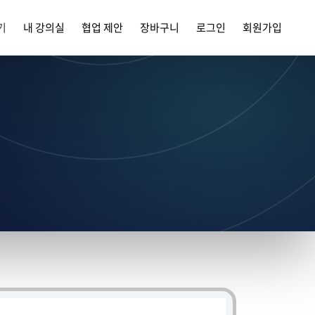
기
내 강의실
협업 제안
장바구니
로그인
회원가입