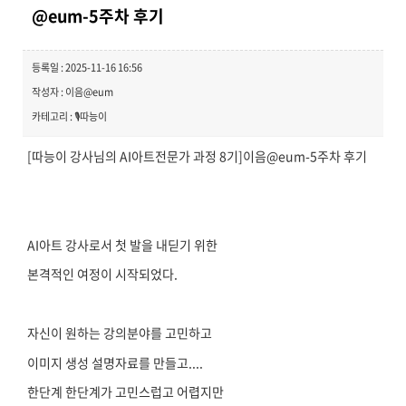
@eum-5주차 후기
등록일 : 2025-11-16 16:56
작성자 : 이음@eum
카테고리 : 🎙️따능이
[따능이 강사님의 AI아트전문가 과정 8기]
이음@eum-5주차 후기
AI아트 강사로서 첫 발을 내딛기 위한
본격적인 여정이 시작되었다.
자신이 원하는 강의분야를 고민하고
이미지 생성 설명자료를 만들고....
한단계 한단계가 고민스럽고 어렵지만