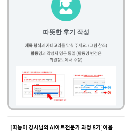
따뜻한 후기 작성
제목 형식
과
카테고리
를 맞춰 주세요. (그림 참조)
활동명
과
작성자 명
은 통일 (활동명 변경은
회원정보에서 수정)
[따능이 강사님의 AI아트전문가 과정 8기]이음