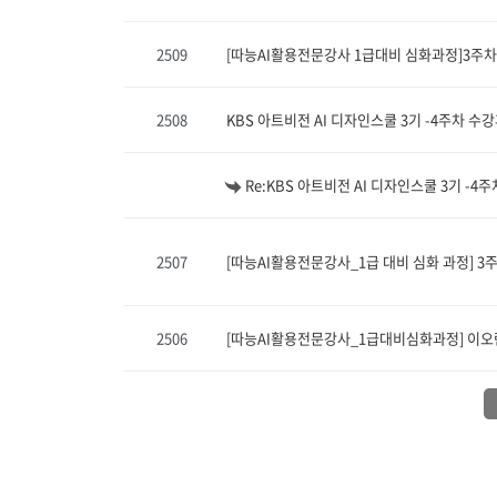
2509
[따능AI활용전문강사 1급대비 심화과정]3주차
2508
KBS 아트비전 AI 디자인스쿨 3기 -4주차 수
Re:KBS 아트비전 AI 디자인스쿨 3기 -4
2507
[따능AI활용전문강사_1급 대비 심화 과정] 3
2506
[따능AI활용전문강사_1급대비심화과정] 이오