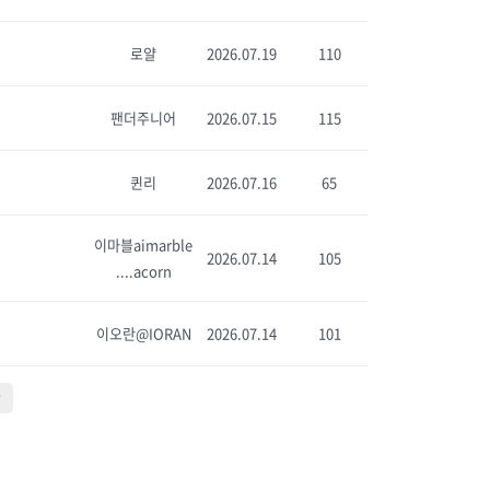
로얄
2026.07.19
110
팬더주니어
2026.07.15
115
퀸리
2026.07.16
65
이마블aimarble
2026.07.14
105
....acorn
이오란@IORAN
2026.07.14
101
막