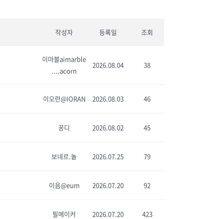
작성자
등록일
조회
이마블aimarble
2026.08.04
38
....acorn
이오란@IORAN
2026.08.03
46
꽁디
2026.08.02
45
보네르.놀
2026.07.25
79
이음@eum
2026.07.20
92
필메이커
2026.07.20
423