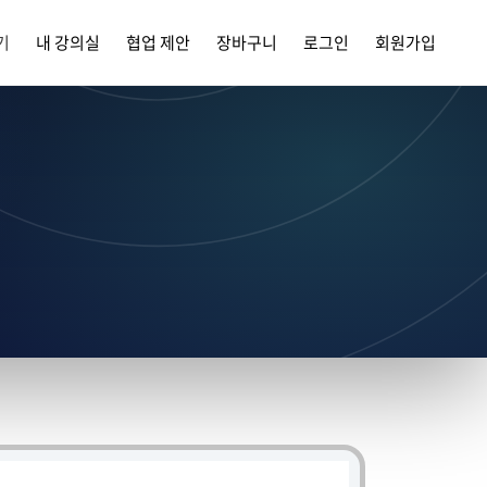
기
내 강의실
협업 제안
장바구니
로그인
회원가입