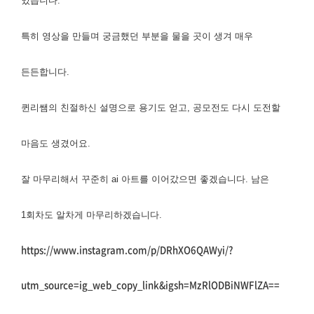
있습니다.
특히 영상을 만들며 궁금했던 부분을 물을 곳이 생겨 매우
든든합니다.
퀸리쌤의 친절하신 설명으로 용기도 얻고, 공모전도 다시 도전할
마음도 생겼어요.
잘 마무리해서 꾸준히 ai 아트를 이어갔으면 좋겠습니다. 남은
1회차도 알차게 마무리하겠습니다.
https://www.instagram.com/p/DRhXO6QAWyi/?
utm_source=ig_web_copy_link&igsh=MzRlODBiNWFlZA==