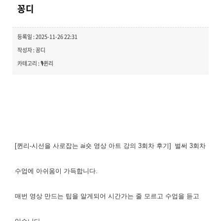
꽁디
등록일 : 2025-11-26 22:31
작성자 : 꽁디
카테고리 : 🎙️퀸리
[퀸리-시선을 사로잡는 ai숏 영상 아트 강의 3회차 후기]
벌써 3회차
수업에 아쉬움이 가득합니다.
매번 영상 만드는 팁을 알게되어 시간가는 줄 모르고 수업을 듣고