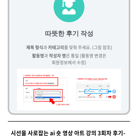
따뜻한 후기 작성
제목 형식
과
카테고리
를 맞춰 주세요. (그림 참조)
활동명
과
작성자 명
은 통일 (활동명 변경은
회원정보에서 수정)
시선을 사로잡는 ai 숏 영상 아트 강의 3회차 후기-