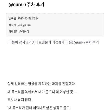
@eum-7주차 후기
등록일 : 2025-11-29 22:34
작성자 : 이음@eum
카테고리 : 🎙️따능이
[따능이 강사님의 AI아트전문가 과정 8기]
이음@eum-7주차 후기
실제 강의하는 영상을 제작하는 과제를 진행했다.
내 목소리를 녹화해서 내가 들으니 더 이상한 듯....
역시나 쉽지 않다.
'내 목소리가 원래 이랬나?' 싶은 생각도 들고