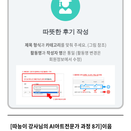
따뜻한 후기 작성
제목 형식
과
카테고리
를 맞춰 주세요. (그림 참조)
활동명
과
작성자 명
은 통일 (활동명 변경은
회원정보에서 수정)
[따능이 강사님의 AI아트전문가 과정 8기]이음