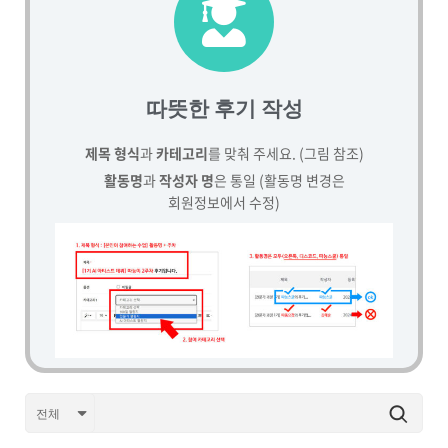
따뜻한 후기 작성
제목 형식
과
카테고리
를 맞춰 주세요. (그림 참조)
활동명
과
작성자 명
은 통일 (활동명 변경은
회원정보에서 수정)