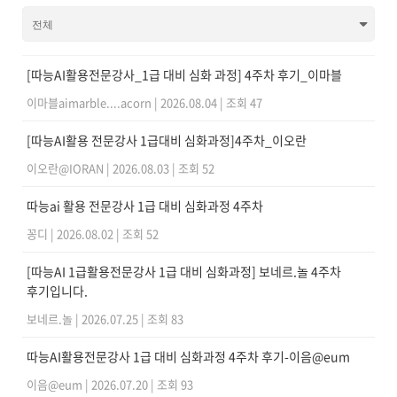
[따능AI활용전문강사_1급 대비 심화 과정] 4주차 후기_이마블
이마블aimarble....acorn
|
2026.08.04
|
조회 47
[따능AI활용 전문강사 1급대비 심화과정]4주차_이오란
이오란@IORAN
|
2026.08.03
|
조회 52
따능ai 활용 전문강사 1급 대비 심화과정 4주차
꽁디
|
2026.08.02
|
조회 52
[따능AI 1급활용전문강사 1급 대비 심화과정] 보네르.놀 4주차
후기입니다.
보네르.놀
|
2026.07.25
|
조회 83
따능AI활용전문강사 1급 대비 심화과정 4주차 후기-이음@eum
이음@eum
|
2026.07.20
|
조회 93