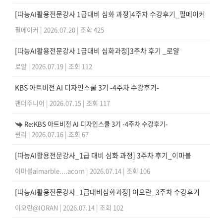
[따능AI활용전문강사 1급대비 심화 과정]4주차 수강후기_필메이커
필메이커
|
2026.07.20
|
조회 425
[따능AI활용전문강사 1급대비 심화과정]3주차 후기 _로얄
로얄
|
2026.07.19
|
조회 112
KBS 아트비전 AI 디자인스쿨 3기 -4주차 수강후기-
팬더주니어
|
2026.07.15
|
조회 117
Re:KBS 아트비전 AI 디자인스쿨 3기 -4주차 수강후기-
퀸리
|
2026.07.16
|
조회 67
[따능AI활용전문강사_1급 대비 심화 과정] 3주차 후기_이마블
이마블aimarble....acorn
|
2026.07.14
|
조회 106
[따능AI활용전문강사_1급대비심화과정] 이오란_3주차 수강후기
이오란@IORAN
|
2026.07.14
|
조회 102