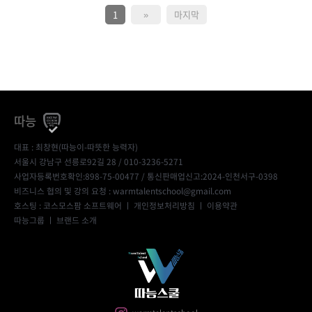
1
»
마지막
따능
대표 : 최창현(따능이-따뜻한 능력자)
서울시 강남구 선릉로92길 28 / 010-3236-5271
사업자등록번호확인:898-75-00477
/ 통신판매업신고:2024-인천서구-0398
비즈니스 협의 및 강의 요청 : warmtalentschool@gmail.com
호스팅 : 코스모스팜 소프트웨어 ㅣ
개인정보처리방침
ㅣ
이용약관
따능그룹
ㅣ
브랜드 소개