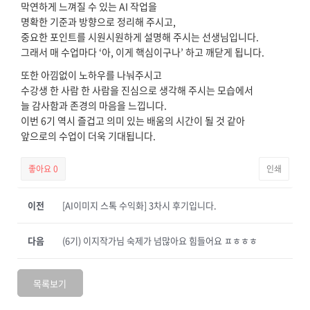
막연하게 느껴질 수 있는 AI 작업을
명확한 기준과 방향으로 정리해 주시고,
중요한 포인트를 시원시원하게 설명해 주시는 선생님입니다.
그래서 매 수업마다 ‘아, 이게 핵심이구나’ 하고 깨닫게 됩니다.
또한 아낌없이 노하우를 나눠주시고
수강생 한 사람 한 사람을 진심으로 생각해 주시는 모습에서
늘 감사함과 존경의 마음을 느낍니다.
이번 6기 역시 즐겁고 의미 있는 배움의 시간이 될 것 같아
앞으로의 수업이 더욱 기대됩니다.
좋아요
0
인쇄
이전
[AI이미지 스톡 수익화] 3차시 후기입니다.
다음
(6기) 이지작가님 숙제가 넘많아요 힘들어요 ㅍㅎㅎㅎ
목록보기