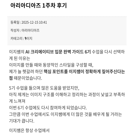
아리아디아즈 1주차 후기
등록일 : 2025-12-15 10:41
작성자 : 아리아디아즈
카테고리 : 🎙️이지
이지쌤의
AI 크리에이티브 입문 완벽 가이드 6기
수업을 다시 선택하
게 된 이유는
이미지를 만들 때와 동양적인 스타일을 구성할 때,
제가 늘 헷갈려 하던
핵심 포인트를 이지쌤이 정확하게 짚어주신다는
점
때문이었습니다.
5기 수업을 들으며 많은 도움을 받았지만,
아직 제게는 이미지 구조를 이해하고 정리하는 과정이 낯설고 부족하
게 느껴져
이번 6기 수업에도 다시 참여하게 되었습니다.
그만큼 이번 수업에서도 이지쌤에게 더 많은 것을 배우게 될 거라는
기대가 큽니다.
이지쌤은 항상 수업에서