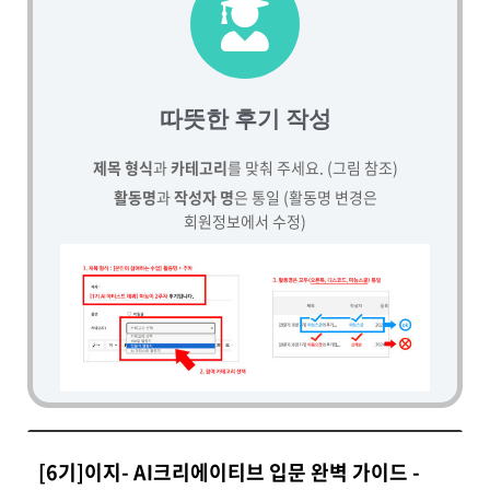
따뜻한 후기 작성
제목 형식
과
카테고리
를 맞춰 주세요. (그림 참조)
활동명
과
작성자 명
은 통일 (활동명 변경은
회원정보에서 수정)
[6기]이지- AI크리에이티브 입문 완벽 가이드 -