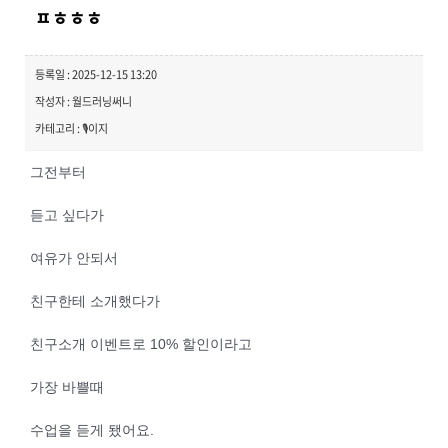
ㅍㅎㅎㅎ
등록일 : 2025-12-15 13:20
작성자 : 월드러닝써니
카테고리 : 🎙️이지
그전부터
듣고 싶다가
여유가 안되서
친구한테 소개했다가
친구소개 이벤트로 10% 할인이라고
가장 바쁠때
수업을 듣게 됐어요.