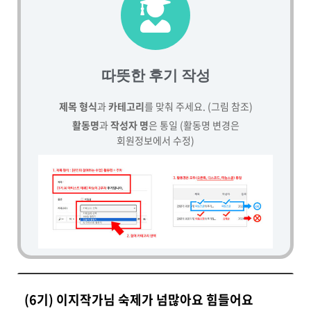
따뜻한 후기 작성
제목 형식
과
카테고리
를 맞춰 주세요. (그림 참조)
활동명
과
작성자 명
은 통일 (활동명 변경은
회원정보에서 수정)
(6기) 이지작가님 숙제가 넘많아요 힘들어요