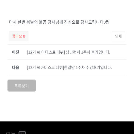
다시 한번 봄날의 불곰 강사님께 진심으로 감사드립니다.😍
좋아요
0
인쇄
이전
[12기 AI 아티스트 데뷔] 냥냥펀치 1주차 후기입니다.
다음
[12기 AI아티스트 데뷔]한결맘 1주차 수강후기입니다.
목록보기