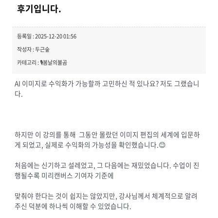
후기입니다.
등록일 : 2025-12-20 01:56
작성자 : 두근숲
카테고리 : 🎙️봄날의불곰
AI 이미지로 수익화가 가능할까 고민하신 적 있나요? 저도 그랬습니
다.
하지만 이 강의를 통해 그동안 몰랐던 이미지 편집의 세계에 입문하
게 되었고, 실제로 수익화의 가능성을 확인했습니다.😊
처음에는 신기하고 설레었고, 그 다음에는 재밌었습니다. 수업이 진
행될수록 미리캔버스 기여자 기준에
맞춰야 한다는 것이 쉽지는 않았지만, 강사님께서 체계적으로 알려
주신 덕분에 하나씩 이해할 수 있었습니다.