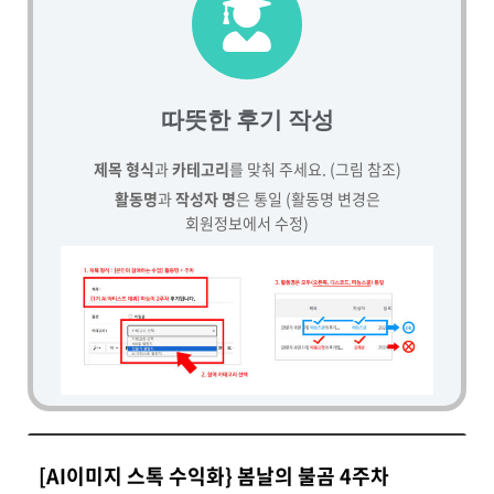
따뜻한 후기 작성
제목 형식
과
카테고리
를 맞춰 주세요. (그림 참조)
활동명
과
작성자 명
은 통일 (활동명 변경은
회원정보에서 수정)
[AI이미지 스톡 수익화} 봄날의 불곰 4주차