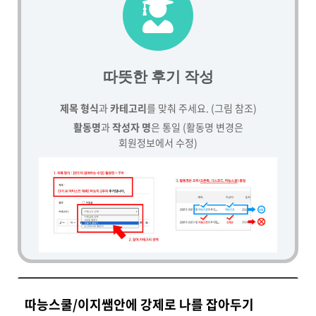
따뜻한 후기 작성
제목 형식
과
카테고리
를 맞춰 주세요. (그림 참조)
활동명
과
작성자 명
은 통일 (활동명 변경은
회원정보에서 수정)
따능스쿨/이지쌤안에 강제로 나를 잡아두기