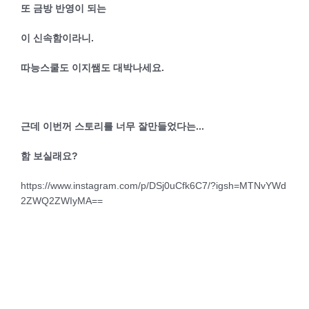
또 금방 반영이 되는
이 신속함이라니.
따능스쿨도 이지쌤도 대박나세요.
근데 이번꺼 스토리를 너무 잘만들었다는...
함 보실래요?
https://www.instagram.com/p/DSj0uCfk6C7/?igsh=MTNvYWd
2ZWQ2ZWIyMA==