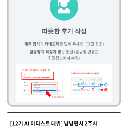
따뜻한 후기 작성
제목 형식
과
카테고리
를 맞춰 주세요. (그림 참조)
활동명
과
작성자 명
은 통일 (활동명 변경은
회원정보에서 수정)
[12기 AI 아티스트 데뷔] 냥냥펀치 2주차