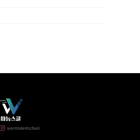
warmtalentschool