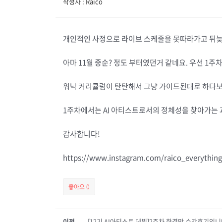
작성자 : Raico
개인적인 사정으로 라이브 스케줄을 못따라가고 뒤늦
아마 11월 중순? 정도 부터였던거 같네요. 우선 1
워낙 커리큘럼이 탄탄해서 그냥 가이드된대로 하다보면
1주차에서는 AI 아티스트로서의 정체성을 찾아가는 과
감사합니다!
https://www.instagram.com/raico_everything
좋아요
0
이전
[12기 AI아티스트 데뷔]2주차 한결맘 수강후기입니