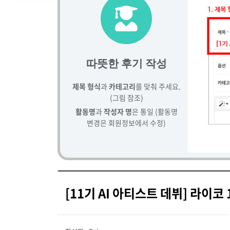
따뜻한 후기 작성
제목 형식
과
카테고리
를 맞춰 주세요.
(그림 참조)
활동명
과
작성자 명
은 통일 (활동명
변경은 회원정보에서 수정)
[11기 AI 아티스트 데뷔] 라이코