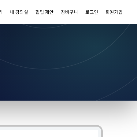
기
내 강의실
협업 제안
장바구니
로그인
회원가입