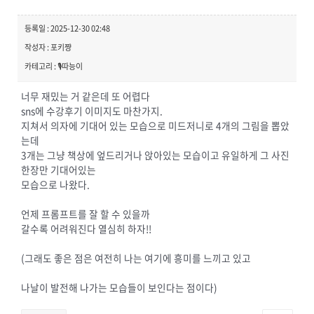
등록일 : 2025-12-30 02:48
작성자 : 포키쨩
카테고리 : 🎙️따능이
너무 재밌는 거 같은데 또 어렵다
sns에 수강후기 이미지도 마찬가지.
지쳐서 의자에 기대어 있는 모습으로 미드저니로 4개의 그림을 뽑았
는데
3개는 그냥 책상에 엎드리거나 앉아있는 모습이고 유일하게 그 사진
한장만 기대어있는
모습으로 나왔다.
언제 프롬프트를 잘 할 수 있을까
갈수록 어려워진다 열심히 하자!!
(그래도 좋은 점은 여전히 나는 여기에 흥미를 느끼고 있고
나날이 발전해 나가는 모습들이 보인다는 점이다)