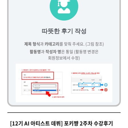
따뜻한 후기 작성
제목 형식
과
카테고리
를 맞춰 주세요. (그림 참조)
활동명
과
작성자 명
은 통일 (활동명 변경은
회원정보에서 수정)
[12기 AI 아티스트 데뷔] 포키쨩 2주차 수강후기