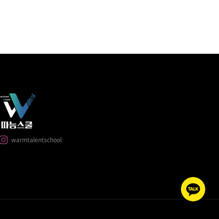
warmtalentschool