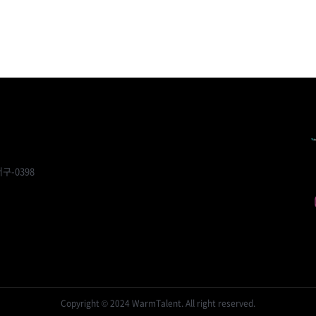
구-0398
Copyright © 2024 WarmTalent. All right reserved.