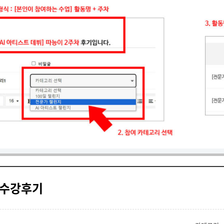
차 수강후기