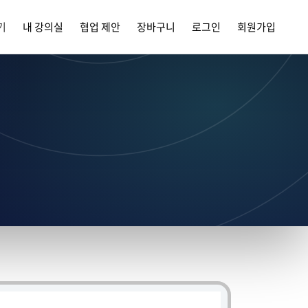
기
내 강의실
협업 제안
장바구니
로그인
회원가입