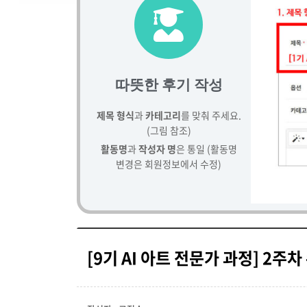
따뜻한 후기 작성
제목 형식
과
카테고리
를 맞춰 주세요.
(그림 참조)
활동명
과
작성자 명
은 통일 (활동명
변경은 회원정보에서 수정)
[9기 AI 아트 전문가 과정] 2주