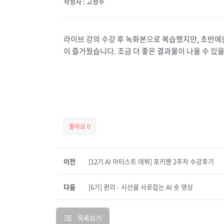
작성자 : 고정수
라이브 강의 수강 후 녹화본으로 복습했지만, 초반에는
이 즐거웠습니다. 조금 더 좋은 결과물이 나올 수 있
좋아요
0
이전
[12기 AI 아티스트 데뷔] 포키쨩 2주차 수강후기
다음
[6기] 퀸리 - 시선을 사로잡는 AI 숏 영상
목록보기