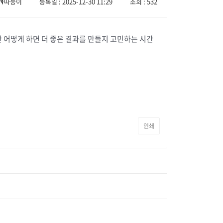
🎙️따능이
등록일 : 2025-12-30 11:29
조회 : 532
안 어떻게 하면 더 좋은 결과를 만들지 고민하는 시간
인쇄