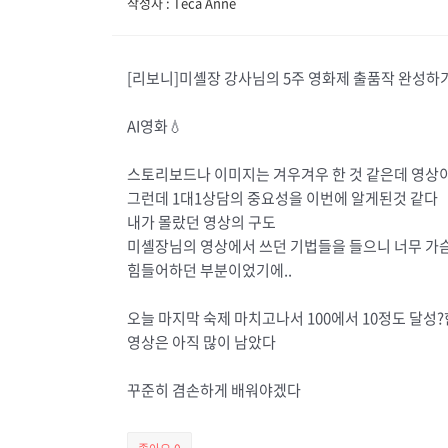
작성자 : Teca Anne
[리보니]미셸장 강사님의 5주 영화제 출품작 완성하
AI영화💧
스토리보드나 이미지는 겨우겨우 한 것 같은데 영상
그런데 1대1상담의 중요성을 이번에 알게된것 같다
내가 몰랐던 영상의 구도
미셸장님의 영상에서 쓰던 기법들을 들으니 너무 가
힘들어하던 부분이었기에..
오늘 마지막 숙제 마치고나서 100에서 10정도 달성?한
영상은 아직 많이 남았다
꾸준히 겸손하게 배워야겠다