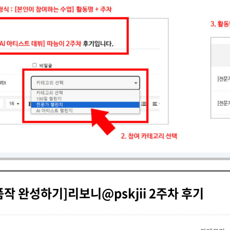
작 완성하기]리보니@pskjii 2주차 후기