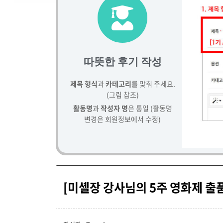
따뜻한 후기 작성
제목 형식
과
카테고리
를 맞춰 주세요.
(그림 참조)
활동명
과
작성자 명
은 통일 (활동명
변경은 회원정보에서 수정)
[미셸장 강사님의 5주 영화제 출품