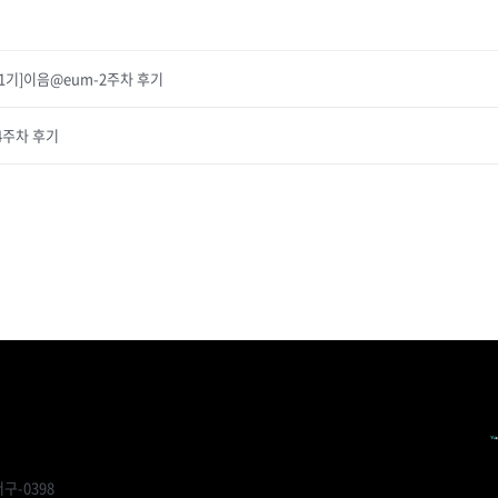
1기]이음@eum-2주차 후기
 4주차 후기
구-0398