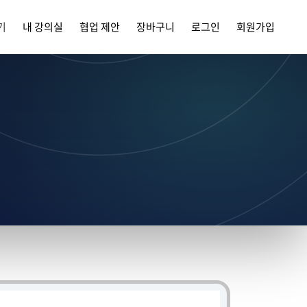
기
내 강의실
협업 제안
장바구니
로그인
회원가입