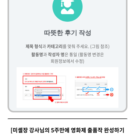
따뜻한 후기 작성
제목 형식
과
카테고리
를 맞춰 주세요. (그림 참조)
활동명
과
작성자 명
은 통일 (활동명 변경은
회원정보에서 수정)
[미셸장 강사님의 5주만에 영화제 출품작 완성하기