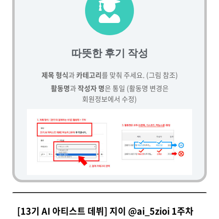
따뜻한 후기 작성
제목 형식
과
카테고리
를 맞춰 주세요. (그림 참조)
활동명
과
작성자 명
은 통일 (활동명 변경은
회원정보에서 수정)
[13기 AI 아티스트 데뷔] 지이 @ai_5zioi 1주차