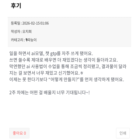
후기
등록일 : 2026-02-15 01:06
작성자 : 오지희
카테고리 : 🎙️따능이
일을 하면서 ai모델, 챗 gtp를 자주 쓰게 됐어요.
쓰면 쓸수록 제대로 배우면 더 재밌겠다는 생각이 들더라고요.
막연했던 ai 사용법이 수업을 통해 조금씩 정리됐고, 결과물이 달라
지는 걸 보면서 너무 재밌고 신기했어요.ㅎ
이제는 못 한다기보다 “어떻게 만들지?”를 먼저 생각하게 됐어요.
2주 차에는 어떤 걸 배울지 너무 기대됩니다~!
좋아요
0
인쇄