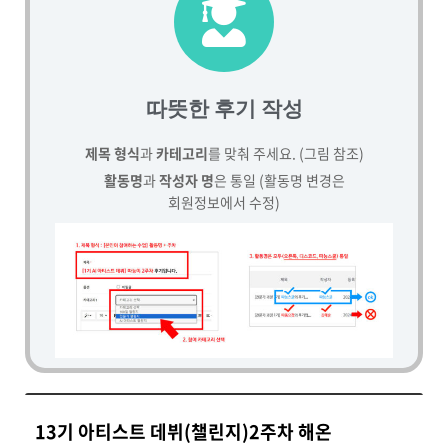
따뜻한 후기 작성
제목 형식
과
카테고리
를 맞춰 주세요. (그림 참조)
활동명
과
작성자 명
은 통일 (활동명 변경은
회원정보에서 수정)
13기 아티스트 데뷔(챌린지)2주차 해온