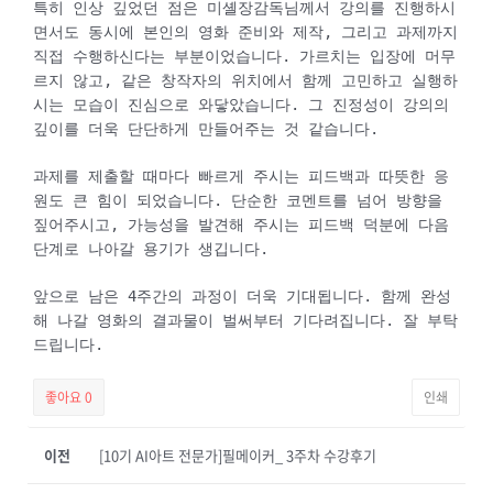
특히 인상 깊었던 점은 미셸장감독님께서 강의를 진행하시
면서도 동시에 본인의 영화 준비와 제작, 그리고 과제까지
직접 수행하신다는 부분이었습니다. 가르치는 입장에 머무
르지 않고, 같은 창작자의 위치에서 함께 고민하고 실행하
시는 모습이 진심으로 와닿았습니다. 그 진정성이 강의의
깊이를 더욱 단단하게 만들어주는 것 같습니다.
과제를 제출할 때마다 빠르게 주시는 피드백과 따뜻한 응
원도 큰 힘이 되었습니다. 단순한 코멘트를 넘어 방향을
짚어주시고, 가능성을 발견해 주시는 피드백 덕분에 다음
단계로 나아갈 용기가 생깁니다.
앞으로 남은 4주간의 과정이 더욱 기대됩니다. 함께 완성
해 나갈 영화의 결과물이 벌써부터 기다려집니다. 잘 부탁
드립니다.
좋아요
0
인쇄
이전
[10기 AI아트 전문가]필메이커_ 3주차 수강후기