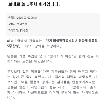
보네르.놀 1주차 후기입니다.
등록일 : 2026-03-02 00:34
작성자 : 보네르.놀
카테고리 : 🎙️미셸장
「2기 미셸장감독님의 AI영화제 출품작
따능스쿨에서 진행되는
5주 완성」
1주차 강의를 수강하며,
단순한 기술 수업을 넘어 ‘창작자의 여정’을 함께 걷는 시
간이라는 느낌을 받았습니다.
무엇보다 같은 목표를 가진 감독님들과 함께 배우고 있다
는 점이 큰 힘이 되었습니다. 각자의 색깔과 방향성은 다
르지만, AI를 활용해 영화라는 결과물을 완성해가겠다는
공통된 열정이 자연스럽게 좋은 자극이 되었습니다. 혼자
가 아니라는 사실만으로도 창작의 부담이 훨씬 가벼워졌습
니다.