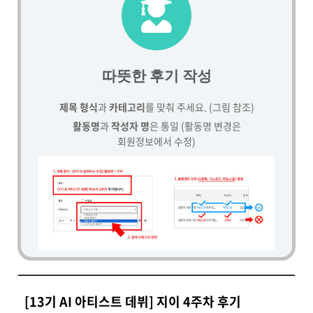
따뜻한 후기 작성
제목 형식
과
카테고리
를 맞춰 주세요. (그림 참조)
활동명
과
작성자 명
은 통일 (활동명 변경은
회원정보에서 수정)
[13기 AI 아티스트 데뷔] 지이 4주차 후기