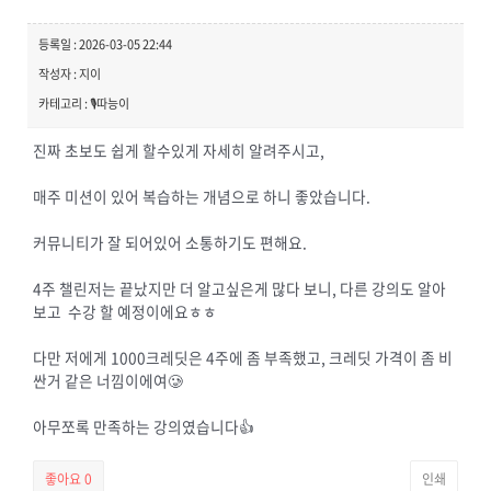
등록일 : 2026-03-05 22:44
작성자 : 지이
카테고리 : 🎙️따능이
진짜 초보도 쉽게 할수있게 자세히 알려주시고,
매주 미션이 있어 복습하는 개념으로 하니 좋았습니다.
커뮤니티가 잘 되어있어 소통하기도 편해요.
4주 챌린저는 끝났지만 더 알고싶은게 많다 보니, 다른 강의도 알아
보고 수강 할 예정이에요ㅎㅎ
다만 저에게 1000크레딧은 4주에 좀 부족했고, 크레딧 가격이 좀 비
싼거 같은 너낌이에여🥲
아무쪼록 만족하는 강의였습니다👍
좋아요
0
인쇄