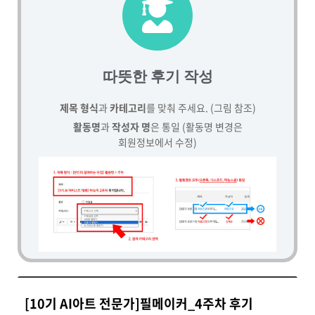
따뜻한 후기 작성
제목 형식
과
카테고리
를 맞춰 주세요. (그림 참조)
활동명
과
작성자 명
은 통일 (활동명 변경은
회원정보에서 수정)
[10기 AI아트 전문가]필메이커_4주차 후기