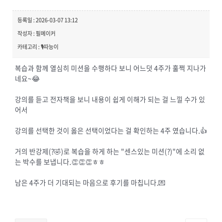
등록일 : 2026-03-07 13:12
작성자 : 필메이커
카테고리 : 🎙️따능이
복습과 함께 열심히 미션을 수행하다 보니 어느덧 4주가 훌쩍 지나가
네요~😂
강의를 듣고 전자책을 보니 내용이 쉽게 이해가 되는 걸 느낄 수가 있
어서
강의를 선택한 것이 옳은 선택이었다는 걸 확인하는 4주 였습니다.👍
거의 반강제(?🤣)로 복습을 하게 하는 "센스있는 미션(?)"에 소리 없
는 박수를 보냅니다.👏👏👏ㅎㅎ
남은 4주가 더 기대되는 마음으로 후기를 마칩니다.💌