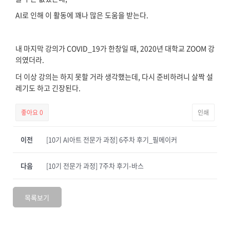
AI로 인해 이 활동에 꽤나 많은 도움을 받는다.
내 마지막 강의가 COVID_19가 한창일 때, 2020년 대학교 ZOOM 강
의였더라.
더 이상 강의는 하지 못할 거라 생각했는데, 다시 준비하려니 살짝 설
레기도 하고 긴장된다.
좋아요
0
인쇄
이전
[10기 AI아트 전문가 과정] 6주차 후기_필메이커
다음
[10기 전문가 과정] 7주차 후기-바스
목록보기