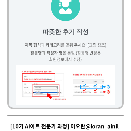
따뜻한 후기 작성
제목 형식
과
카테고리
를 맞춰 주세요. (그림 참조)
활동명
과
작성자 명
은 통일 (활동명 변경은
회원정보에서 수정)
[10기 AI아트 전문가 과정] 이오란@ioran_ainil