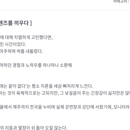
카테고리 : 
렌즈를 끼우다 ]
질에 대해 치열하게 고민했다면,
아친 시간이었다.
 마주하며 혀를 내둘렀다.
기억하던 경험과 노하우를 하나하나 소환해
에는 끝이 없다'는 평소 지론을 새삼 뼈저리게 느낀다.
하는 것이 육체적으로는 고되지만, 그 낯설음이 주는 긴장감이 싫지만은 않
서울에서 제주까지 전국을 누비며 실제 강연장과 강단에 서왔기에, 모니터라
때의 리듬과 열정이 쉬 돌아 오질 않는다.