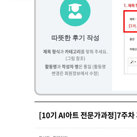
따뜻한 후기 작성
제목 형식
과
카테고리
를 맞춰 주세요.
(그림 참조)
활동명
과
작성자 명
은 통일 (활동명
변경은 회원정보에서 수정)
[10기 AI아트 전문가과정]7주