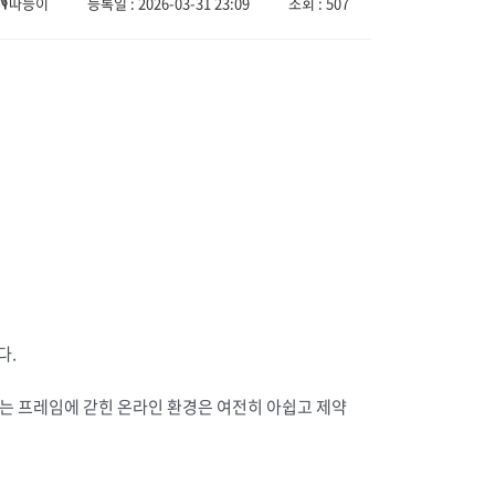
🎙️따능이
등록일 : 2026-03-31 23:09
조회 : 507
다.
는 프레임에 갇힌 온라인 환경은 여전히 아쉽고 제약