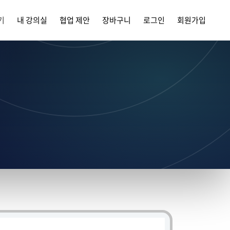
기
내 강의실
협업 제안
장바구니
로그인
회원가입