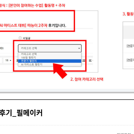
차 후기_필메이커