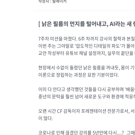
작성자 : 필메이커
[ 낡은 필름의 먼지를 털어내고, AI라는 새 
7주차 미션을 마쳤다. 6주 차까지 강사의 철학과 본
이번 주는 그야말로 '압도적인 디테일의 파도'가 몰
교안 작성부터 유튜브 채널 설정까지, 실무의 끝단을
현장에서 수없이 돌렸던 낡은 필름을 꺼내듯, 몸이 
이론으로 정립하는 과정은 묘한 기분이었다.
이미 다 안다고 생각했던 것들을 다시 공부하며 '배움
중년의 문턱을 훨씬 넘어 새로운 도구와 환경에 적응
오랜 시간 CF 감독이자 프레젠테이션 전문가로서, 
이 많다.
코로나로 인해 끊겼던 강의를 5년만에 다시....? 그