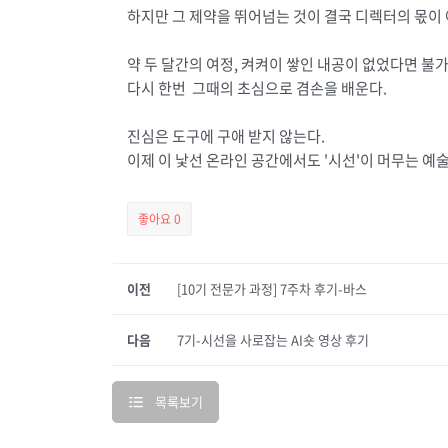
하지만 그 제약을 뛰어넘는 것이 결국 디렉터의 몫이
약 두 달간의 여정, 켜켜이 쌓인 내공이 없었다면 불
다시 한번 그때의 초심으로 겸손을 배운다.
진심은 도구에 구애 받지 않는다.
이제 이 낯선 온라인 공간에서도 '시선'이 머무는 예
좋아요
0
이전
[10기 전문가 과정] 7주차 후기-바스
다음
7기-시선을 사로잡는 AI숏 영상 후기
목록보기