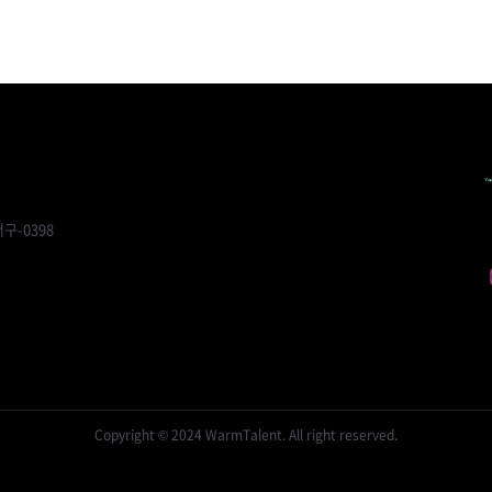
구-0398
Copyright © 2024 WarmTalent. All right reserved.