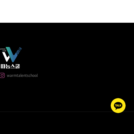
warmtalentschool