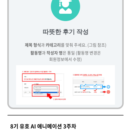
따뜻한 후기 작성
제목 형식
과
카테고리
를 맞춰 주세요. (그림 참조)
활동명
과
작성자 명
은 통일 (활동명 변경은
회원정보에서 수정)
8기 유호 AI 애니메이션 3주차