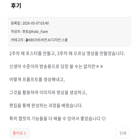
후기
등록일 : 2026-05-07 03:40
작성자 : 후토@halo_hare
카테고리 : 🎬KBS아트비전 AI 디자인 스쿨
2주차 때 포스터를 만들고, 3주차 때 오프닝 영상을 만들었습니다.
신생아 수준이라 방송용으로 당장 쓸 수는 없지만ㅎㅎ
어떻게 프롬프트를 생성해내고,
그것을 활용하여 이미지와 영상을 생성하고,
편집을 통해 완성하는 과정을 배웠습니다.
특히 캡컷의 기능들을 더 배울 수 있어서 좋았습니다 🙂
좋아요
1
인쇄