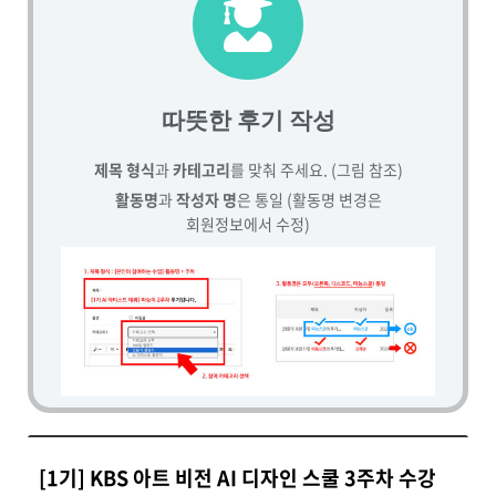
따뜻한 후기 작성
제목 형식
과
카테고리
를 맞춰 주세요. (그림 참조)
활동명
과
작성자 명
은 통일 (활동명 변경은
회원정보에서 수정)
[1기] KBS 아트 비전 AI 디자인 스쿨 3주차 수강