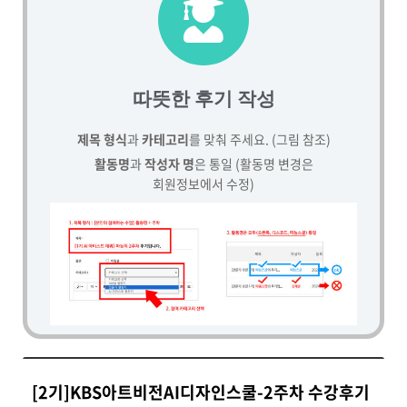
따뜻한 후기 작성
제목 형식
과
카테고리
를 맞춰 주세요. (그림 참조)
활동명
과
작성자 명
은 통일 (활동명 변경은
회원정보에서 수정)
[2기]KBS아트비전AI디자인스쿨-2주차 수강후기