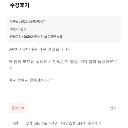
수강후기
등록일 : 2026-06-05 00:07
작성자 : 퀸리
카테고리 : 🎬KBS아트비전 AI 디자인 스쿨
3주차 미션 너무 너무 멋졌습니다~
AI 전혀 모르신 상태에서 만났는데 영상 보며 깜짝 놀랬어요^^
ㅎ
마지막까지 응원합니다^^
좋아요
0
인쇄
이전
[2기]KBS아트비전 AI디자인스쿨 -3주차 수강후기