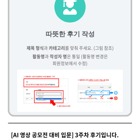
따뜻한 후기 작성
제목 형식
과
카테고리
를 맞춰 주세요. (그림 참조)
활동명
과
작성자 명
은 통일 (활동명 변경은
회원정보에서 수정)
[AI 영상 공모전 대비 입문] 3주차 후기입니다.