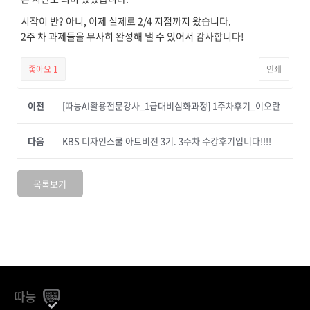
시작이 반? 아니, 이제 실제로 2/4 지점까지 왔습니다.
2주 차 과제들을 무사히 완성해 낼 수 있어서 감사합니다!
좋아요
1
인쇄
이전
[따능AI활용전문강사_1급대비심화과정] 1주차후기_이오란
다음
KBS 디자인스쿨 아트비전 3기. 3주차 수강후기입니다!!!!
목록보기
따능