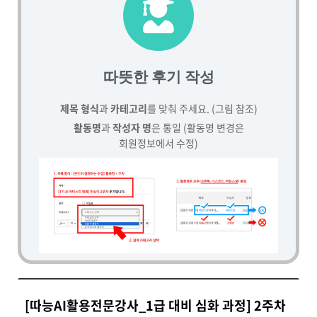
따뜻한 후기 작성
제목 형식
과
카테고리
를 맞춰 주세요. (그림 참조)
활동명
과
작성자 명
은 통일 (활동명 변경은
회원정보에서 수정)
[따능AI활용전문강사_1급 대비 심화 과정] 2주차