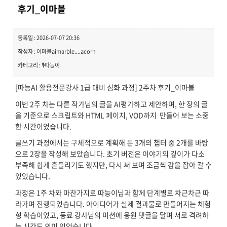
후기_이마블
등록일 : 2026-07-07 20:36
작성자 : 이마블aimarble....acorn
카테고리 : 🎙️따능이
[따능AI 활용전문강사 1급 대비 심화 과정] 2주차 후기_이마블
이번 2주 차는 다른 작가님의 글을 AI평가하고 제안하며, 한 장의 글
을 기준으로 스크립트와 HTML 페이지, VOD까지 만들어 보는 소중
한 시간이었습니다.
글쓰기 과정에서는 구체적으로 계획해 둔 3개의 챕터 중 2개를 바탕
으로 2장을 작성해 보았습니다. 초기 버전은 이야기의 깊이가 다소
부족해 쉽게 흔들리기도 했지만, 다시 써 보며 조금씩 감을 잡아 갈 수
있었습니다.
과정은 1주 차와 마찬가지로 따능이님과 함께 단계별로 차근차근 따
라가며 진행되었습니다. 아이디어가 실제 결과물로 만들어지는 체험
형 학습이었고, 동료 강사님의 미션에 응원 댓글을 달며 서로 격려하
는 시간도 의미 있었습니다.