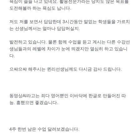
욕심이 슬슬 나고 있네요. 활용전문가라는 당치도 않은 목표를
도전해볼까 하는 욕심도 납니다.
저도 저를 보면서 답답한데 3시간동안 말없는 학생들을 가르치
는 선생님께서는 얼마나 답답허실지.
발전하고 있습니다. 물론 함께 수업을 듣고 계시는 다른 수강선
생님들과의 레벨에 차이가 눈에 띄겠지만 열심히 하고 있습니
다.
으쌰으쌰 해주시는 퀸리선생님께도 다시금 감사 드립니다.
동영상AI라고는 죄다 영어뿐인 이바닥에 한글로 만들어진 따
능. 흥했으면 좋겠습니다.
4주 한번 남은 수업 달려보겠습니다.