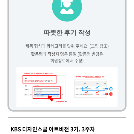
따뜻한 후기 작성
제목 형식
과
카테고리
를 맞춰 주세요. (그림 참조)
활동명
과
작성자 명
은 통일 (활동명 변경은
회원정보에서 수정)
KBS 디자인스쿨 아트비전 3기. 3주차