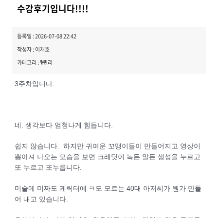
수강후기입니다!!!!
등록일 : 2026-07-08 22:42
작성자 : 이재호
카테고리 : 🎙️퀸리
3주차입니다.
네. 생각보다 엄청나게 힘듭니다.
쉽지 않습니다. 하지만 귀여운 꼬맹이들이 만들어지고 영상이
뽑아져 나오는 모습을 보면 크레딧이 녹든 말든 생성을 누르고
또 누르고 또누릅니다.
미술에 미짜도 케릭터에 ㅋ도 모르는 40대 아저씨가 뭔가 만들
어 내고 있습니다.