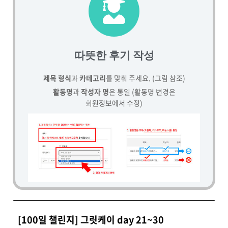
따뜻한 후기 작성
제목 형식
과
카테고리
를 맞춰 주세요. (그림 참조)
활동명
과
작성자 명
은 통일 (활동명 변경은
회원정보에서 수정)
[100일 챌린지] 그릿케이 day 21~30