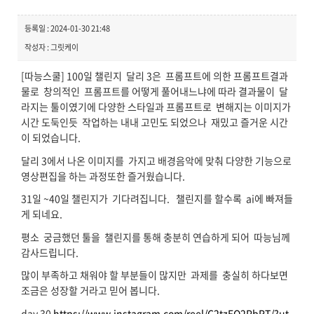
등록일 : 2024-01-30 21:48
작성자 : 그릿케이
[따능스쿨] 100일 챌린지 달리 3은 프롬프트에 의한 프롬프트결과
물로 창의적인 프롬프트를 어떻게 풀어내느냐에 따라 결과물이 달
라지는 툴이였기에 다양한 스타일과 프롬프트로 변해지는 이미지가
시간 도둑인듯 작업하는 내내 고민도 되었으나 재밌고 즐거운 시간
이 되었습니다.
달리 3에서 나온 이미지를 가지고 배경음악에 맞춰 다양한 기능으로
영상편집을 하는 과정또한 즐거웠습니다.
31일 ~40일 챌린지가 기다려집니다. 챌린지를 할수록 ai에 빠져들
게 되네요.
평소 궁금했던 툴을 챌린지를 통해 충분히 연습하게 되어 따능님께
감사드립니다.
많이 부족하고 채워야 할 부분들이 많지만 과제를 충실히 하다보면
조금은 성장할 거라고 믿어 봅니다.
day 30
https://www.instagram.com/reel/C2tzEQ2PbRT/?ut