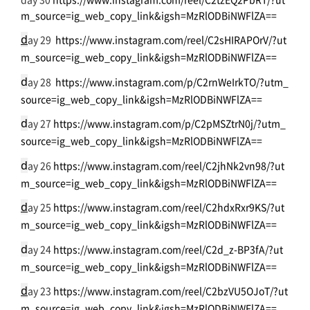
m_source=ig_web_copy_link&igsh=MzRlODBiNWFlZA==
d
ay 29
https://www.instagram.com/reel/C2sHIRAPOrV/?ut
m_source=ig_web_copy_link&igsh=MzRlODBiNWFlZA==
d
ay 28
https://www.instagram.com/p/C2rnWeIrkTO/?utm_
source=ig_web_copy_link&igsh=MzRlODBiNWFlZA==
d
ay 27
https://www.instagram.com/p/C2pMSZtrN0j/?utm_
source=ig_web_copy_link&igsh=MzRlODBiNWFlZA==
d
ay 26
https://www.instagram.com/reel/C2jhNk2vn98/?ut
m_source=ig_web_copy_link&igsh=MzRlODBiNWFlZA==
d
ay 25
https://www.instagram.com/reel/C2hdxRxr9KS/?ut
m_source=ig_web_copy_link&igsh=MzRlODBiNWFlZA==
d
ay 24
https://www.instagram.com/reel/C2d_z-BP3fA/?ut
m_source=ig_web_copy_link&igsh=MzRlODBiNWFlZA==
d
ay 23
https://www.instagram.com/reel/C2bzVU5OJoT/?ut
m_source=ig_web_copy_link&igsh=MzRlODBiNWFlZA==