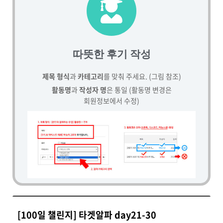
따뜻한 후기 작성
제목 형식
과
카테고리
를 맞춰 주세요. (그림 참조)
활동명
과
작성자 명
은 통일 (활동명 변경은
회원정보에서 수정)
[100일 챌린지] 타겟알파 day21-30