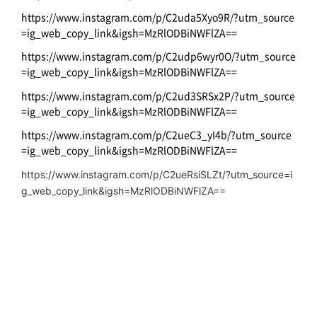
https://www.instagram.com/p/C2uda5Xyo9R/?utm_source
=ig_web_copy_link&igsh=MzRlODBiNWFlZA==
https://www.instagram.com/p/C2udp6wyr0O/?utm_source
=ig_web_copy_link&igsh=MzRlODBiNWFlZA==
https://www.instagram.com/p/C2ud3SRSx2P/?utm_source
=ig_web_copy_link&igsh=MzRlODBiNWFlZA==
https://www.instagram.com/p/C2ueC3_yI4b/?utm_source
=ig_web_copy_link&igsh=MzRlODBiNWFlZA==
https://www.instagram.com/p/C2ueRsiSLZt/?utm_source=i
g_web_copy_link&igsh=MzRlODBiNWFlZA==