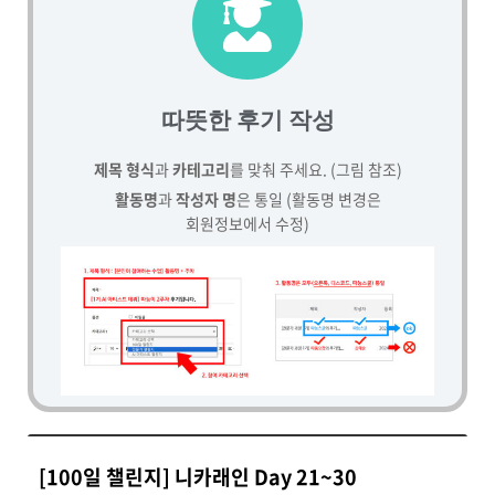
따뜻한 후기 작성
제목 형식
과
카테고리
를 맞춰 주세요. (그림 참조)
활동명
과
작성자 명
은 통일 (활동명 변경은
회원정보에서 수정)
[100일 챌린지] 니카래인 Day 21~30