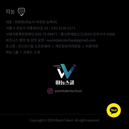
따능
대표 : 최창현(따능이-따뜻한 능력자)
서울시 강남구 선릉로92길 28 / 010-3236-5271
사업자등록번호확인:898-75-00477
/ 통신판매업신고:2024-인천서구-0398
비즈니스 협의 및 강의 요청 : warmtalentschool@gmail.com
호스팅 : 코스모스팜 소프트웨어 ㅣ
개인정보처리방침
ㅣ
이용약관
따능그룹
ㅣ
브랜드 소개
warmtalentschool
Copyright © 2024 WarmTalent. All right reserved.