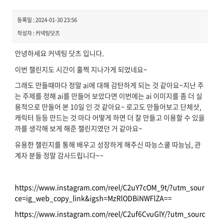
등록일 : 2024-01-30 23:56
작성자 : 커넥팅닷츠
안녕하세요 커넥팅 닷츠 입니다.
이번 챌린지도 시간이 훌쩍 지나가게 되었네요~
그래도 만들때마다 정말 ai에 대해 감탄하게 되는 것 같아요~지난 주
는 주제를 정해 ai를 만들어 보았다면 이번에는 ai 이미지를 좀 더 실
용적으로 만들어 본 10일 인 것 같아요~ 로고도 만들어보고 단체샷,
캐릭터 등등 만드는 것 마다 어떻게 하면 더 잘 만들고 이용할 수 있을
까를 생각해 보게 해준 챌린지였던 거 같아요~
유용한 챌린지를 통해 배우고 성장하게 해주신 따능스쿨 따능님, 관
계자 분들 정말 감사드립니다~~
https://www.instagram.com/reel/C2uY7cOM_9t/?utm_sour
ce=ig_web_copy_link&igsh=MzRlODBiNWFlZA==
https://www.instagram.com/reel/C2uf6CvuGlY/?utm_sourc