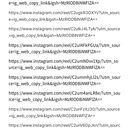
e=ig_web_copy_link&igsh=MzRlODBiNWFlZA==
https://www.instagram.com/reel/C2ugkR3OXYi/?utm_sourc
e=ig_web_copy_link&igsh=MzRlODBiNWFlZA==
https://www.instagram.com/reel/C2ulkJ4LTyA/?utm_source
=ig_web_copy_link&igsh=MzRlODBiNWFlZA==
https://www.instagram.com/reel/C2ul4FkPGUa/?utm_sour
ce=ig_web_copy_link&igsh=MzRlODBiNWFlZA==
https://www.instagram.com/reel/C2umNDvv1Xp/?utm_so
urce=ig_web_copy_link&igsh=MzRlODBiNWFlZA==
https://www.instagram.com/reel/C2ummhjLI2s/?utm_sour
ce=ig_web_copy_link&igsh=MzRlODBiNWFlZA==
https://www.instagram.com/reel/C2um4anLR8e/?utm_sou
rce=ig_web_copy_link&igsh=MzRlODBiNWFlZA==
https://www.instagram.com/reel/C2unFzitJ30/?utm_source
=ig_web_copy_link&igsh=MzRlODBiNWFlZA==
https://www.instagram.com/reel/C2unV6DpJkn/?utm_sourc