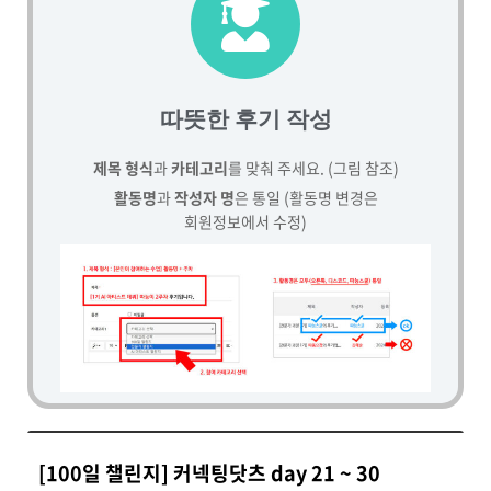
따뜻한 후기 작성
제목 형식
과
카테고리
를 맞춰 주세요. (그림 참조)
활동명
과
작성자 명
은 통일 (활동명 변경은
회원정보에서 수정)
[100일 챌린지] 커넥팅닷츠 day 21 ~ 30