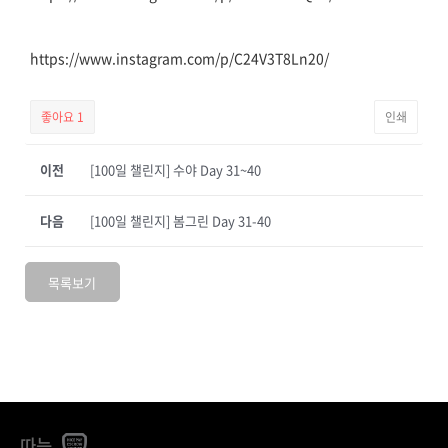
https://www.instagram.com/p/C24V3T8Ln20/
좋아요
1
인쇄
이전
[100일 챌린지] 수야 Day 31~40
다음
[100일 챌린지] 봄그린 Day 31-40
목록보기
따능