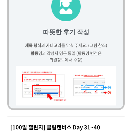
따뜻한 후기 작성
제목 형식
과
카테고리
를 맞춰 주세요. (그림 참조)
활동명
과
작성자 명
은 통일 (활동명 변경은
회원정보에서 수정)
[100일 챌린지] 글림캔버스 Day 31~40