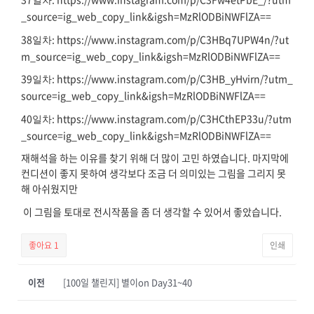
일차
_source=ig_web_copy_link&igsh=MzRlODBiNWFlZA==
38
: https://www.instagram.com/p/C3HBq7UPW4n/?ut
일차
m_source=ig_web_copy_link&igsh=MzRlODBiNWFlZA==
39
: https://www.instagram.com/p/C3HB_yHvirn/?utm_
일차
source=ig_web_copy_link&igsh=MzRlODBiNWFlZA==
40
: https://www.instagram.com/p/C3HCthEP33u/?utm
일차
_source=ig_web_copy_link&igsh=MzRlODBiNWFlZA==
재해석을 하는 이유를 찾기 위해 더 많이 고민 하였습니다. 마지막에
컨디션이 좋지 못하여 생각보다 조금 더 의미있는 그림을 그리지 못
해 아쉬웠지만
이 그림을 토대로 전시작품을 좀 더 생각할 수 있어서 좋았습니다.
좋아요
1
인쇄
이전
[100일 챌린지] 별이on Day31~40