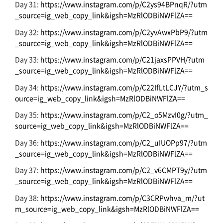
Day 31:
https://www.instagram.com/p/C2ys94BPnqR/?utm
_source=ig_web_copy_link&igsh=MzRlODBiNWFlZA==
Day 32:
https://www.instagram.com/p/C2yvAwxPbP9/?utm
_source=ig_web_copy_link&igsh=MzRlODBiNWFlZA==
Day 33:
https://www.instagram.com/p/C21jaxsPPVH/?utm
_source=ig_web_copy_link&igsh=MzRlODBiNWFlZA==
Day 34:
https://www.instagram.com/p/C22IfLtLCJY/?utm_s
ource=ig_web_copy_link&igsh=MzRlODBiNWFlZA==
Day 35:
https://www.instagram.com/p/C2_o5MzvI0g/?utm_
source=ig_web_copy_link&igsh=MzRlODBiNWFlZA==
Day 36:
https://www.instagram.com/p/C2_uIUOPp97/?utm
_source=ig_web_copy_link&igsh=MzRlODBiNWFlZA==
Day 37:
https://www.instagram.com/p/C2_v6CMPT9y/?utm
_source=ig_web_copy_link&igsh=MzRlODBiNWFlZA==
Day 38:
https://www.instagram.com/p/C3CRPwhva_m/?ut
m_source=ig_web_copy_link&igsh=MzRlODBiNWFlZA==