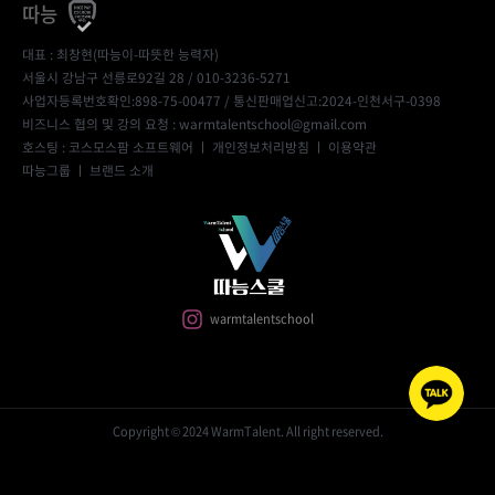
따능
대표 : 최창현(따능이-따뜻한 능력자)
서울시 강남구 선릉로92길 28 / 010-3236-5271
사업자등록번호확인:898-75-00477
/ 통신판매업신고:2024-인천서구-0398
비즈니스 협의 및 강의 요청 : warmtalentschool@gmail.com
호스팅 : 코스모스팜 소프트웨어 ㅣ
개인정보처리방침
ㅣ
이용약관
따능그룹
ㅣ
브랜드 소개
warmtalentschool
Copyright © 2024 WarmTalent. All right reserved.