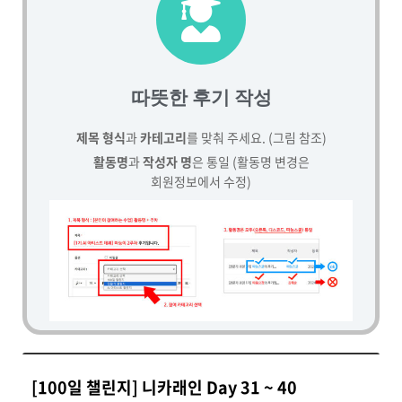
따뜻한 후기 작성
제목 형식
과
카테고리
를 맞춰 주세요. (그림 참조)
활동명
과
작성자 명
은 통일 (활동명 변경은
회원정보에서 수정)
[100일 챌린지] 니카래인 Day 31 ~ 40