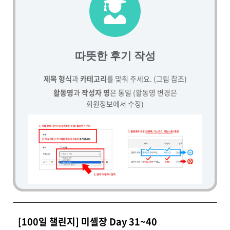
따뜻한 후기 작성
제목 형식
과
카테고리
를 맞춰 주세요. (그림 참조)
활동명
과
작성자 명
은 통일 (활동명 변경은
회원정보에서 수정)
[100일 챌린지] 미셸장 Day 31~40