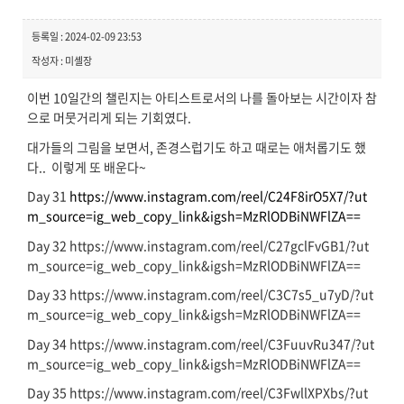
등록일 : 2024-02-09 23:53
작성자 : 미셸장
이번 10일간의 챌린지는 아티스트로서의 나를 돌아보는 시간이자 참
으로 머뭇거리게 되는 기회였다.
대가들의 그림을 보면서, 존경스럽기도 하고 때로는 애처롭기도 했
다.. 이렇게 또 배운다~
Day 31
https://www.instagram.com/reel/C24F8irO5X7/?ut
m_source=ig_web_copy_link&igsh=MzRlODBiNWFlZA==
Day 32 https://www.instagram.com/reel/C27gclFvGB1/?ut
m_source=ig_web_copy_link&igsh=MzRlODBiNWFlZA==
Day 33 https://www.instagram.com/reel/C3C7s5_u7yD/?ut
m_source=ig_web_copy_link&igsh=MzRlODBiNWFlZA==
Day 34 https://www.instagram.com/reel/C3FuuvRu347/?ut
m_source=ig_web_copy_link&igsh=MzRlODBiNWFlZA==
Day 35 https://www.instagram.com/reel/C3FwllXPXbs/?ut