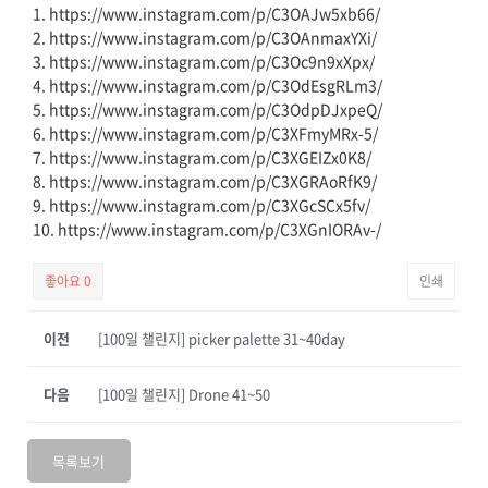
1. https://www.instagram.com/p/C3OAJw5xb66/
2. https://www.instagram.com/p/C3OAnmaxYXi/
3. https://www.instagram.com/p/C3Oc9n9xXpx/
4. https://www.instagram.com/p/C3OdEsgRLm3/
5. https://www.instagram.com/p/C3OdpDJxpeQ/
6. https://www.instagram.com/p/C3XFmyMRx-5/
7. https://www.instagram.com/p/C3XGEIZx0K8/
8. https://www.instagram.com/p/C3XGRAoRfK9/
9. https://www.instagram.com/p/C3XGcSCx5fv/
10. https://www.instagram.com/p/C3XGnIORAv-/
좋아요
0
인쇄
이전
[100일 챌린지] picker palette 31~40day
다음
[100일 챌린지] Drone 41~50
목록보기