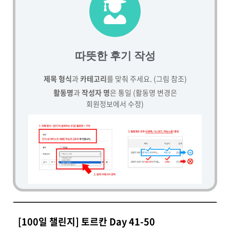
따뜻한 후기 작성
제목 형식
과
카테고리
를 맞춰 주세요. (그림 참조)
활동명
과
작성자 명
은 통일 (활동명 변경은
회원정보에서 수정)
[100일 챌린지] 토르칸 Day 41-50