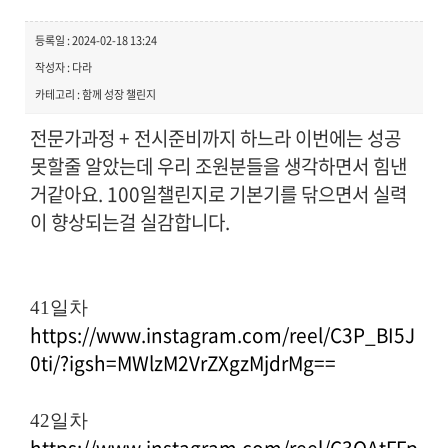
등록일 : 2024-02-18 13:24
작성자 : 다라
카테고리 : 함께 성장 챌린지
전문가과정 + 전시준비까지 하느라 이번에는 성공
못할줄 알았는데 우리 조원분들을 생각하면서 힘낸
거같아요. 100일챌린지로 기본기를 닦으면서 실력
이 향상되는걸 실감합니다.
41일차
https://www.instagram.com/reel/C3P_BI5J
0ti/?igsh=MWlzM2VrZXgzMjdrMg==
42일차