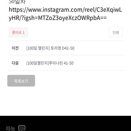
50일차
https://www.instagram.com/reel/C3eXqiwL
yHR/?igsh=MTZoZ3oyeXczOWRpbA==
좋아요
1
인쇄
이전
[100일 챌린지] 토리영 D41-50
다음
[100일챌린지]루미나린 41-50
목록보기
따능