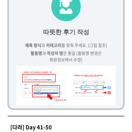
따뜻한 후기 작성
제목 형식
과
카테고리
를 맞춰 주세요. (그림 참조)
활동명
과
작성자 명
은 통일 (활동명 변경은
회원정보에서 수정)
[다라] Day 41-50