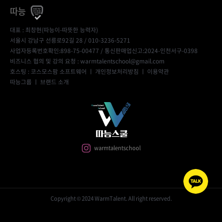
따능
대표 : 최창현(따능이-따뜻한 능력자)
서울시 강남구 선릉로92길 28 / 010-3236-5271
사업자등록번호확인:898-75-00477
/ 통신판매업신고:2024-인천서구-0398
비즈니스 협의 및 강의 요청 : warmtalentschool@gmail.com
호스팅 : 코스모스팜 소프트웨어 ㅣ
개인정보처리방침
ㅣ
이용약관
따능그룹
ㅣ
브랜드 소개
warmtalentschool
Copyright © 2024 WarmTalent. All right reserved.