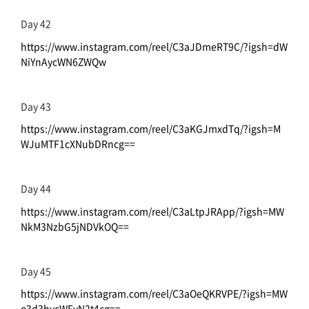
Day 42
https://www.instagram.com/reel/C3aJDmeRT9C/?igsh=dW
NiYnAycWN6ZWQw
Day 43
https://www.instagram.com/reel/C3aKGJmxdTq/?igsh=M
WJuMTF1cXNubDRncg==
Day 44
https://www.instagram.com/reel/C3aLtpJRApp/?igsh=MW
NkM3NzbG5jNDVkOQ==
Day 45
https://www.instagram.com/reel/C3aOeQKRVPE/?igsh=MW
o3d3hvcWFyN2t4cg==