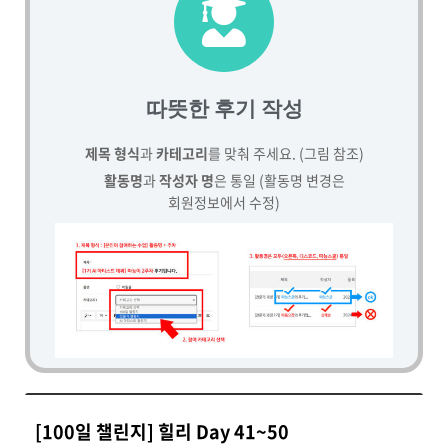
따뜻한 후기 작성
제목 형식
과
카테고리
를 맞춰 주세요. (그림 참조)
활동명
과
작성자 명
은 통일 (활동명 변경은
회원정보에서 수정)
[100일 챌린지] 힐리 Day 41~50