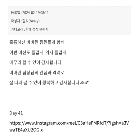
등록일 : 2024-02-19 08:11
작성자 : 힐리(healy)
카테고리 : 함께 성장 챌린지
훌륭하신 비바원 팀원들과 함께
이번 미션도 즐겁게 역시 즐겁게
마무리 할 수 있어 감사합니다.
비바윈 팀장님의 관심과 격려로
잘 따라 갈 수 있어 행복하고 감사합니다 🙏💕
Day 41
https://www.instagram.com/reel/C3aHeFMRfdT/?igsh=a3V
waTE4aXU2OGlx