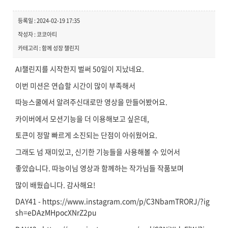
등록일 : 2024-02-19 17:35
작성자 : 코코아티
카테고리 : 함께 성장 챌린지
AI챌린지를 시작한지 벌써 50일이 지났네요.
이번 미션은 연습할 시간이 많이 부족해서
따능스쿨에서 알려주신대로만 영상을 만들어봤어요.
카이버에서 모션기능을 더 이용해보고 싶은데,
토큰이 정말 빠르게 소진되는 단점이 아쉬웠어요.
그래도 넘 재미있고, 신기한 기능들을 사용해볼 수 있어서
좋았습니다. 따능이님 영상과 함께하는 작가님들 작품보며
많이 배웠습니다. 감사해요!
DAY41 - https://www.instagram.com/p/C3NbamTRORJ/?ig
sh=eDAzMHpocXNrZ2pu