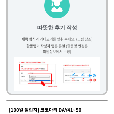
따뜻한 후기 작성
제목 형식
과
카테고리
를 맞춰 주세요. (그림 참조)
활동명
과
작성자 명
은 통일 (활동명 변경은
회원정보에서 수정)
[100일 챌린지] 코코아티 DAY41~50