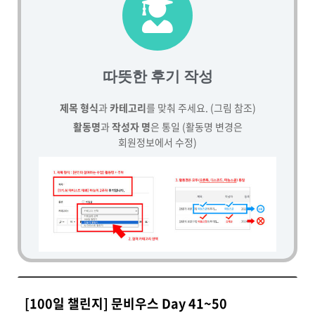
따뜻한 후기 작성
제목 형식
과
카테고리
를 맞춰 주세요. (그림 참조)
활동명
과
작성자 명
은 통일 (활동명 변경은
회원정보에서 수정)
[100일 챌린지] 문비우스 Day 41~50