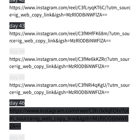
https://www.instagram.com/reel/C3fLryqKT6C/?utm_sourc
e=ig_web_copy_link&igsh=MzRlODBiNWFlZA==
day 43
https://www.instagram.com/reel/C3fMHfFK68m/?utm_sou
rce=ig_web_copy_link&igsh=MzRlODBiNWFlZA==
day 44
https://www.instagram.com/reel/C3fMe6kKZRr/?utm_sour
ce=ig_web_copy_link&igsh=MzRlODBiNWFlZA==
day 45
https://www.instagram.com/reel/C3fNRi4qKgU/?utm_sour
ce=ig_web_copy_link&igsh=MzRlODBiNWFlZA==
day 46
https://www.instagram.com/reel/C3fc0xXqFOh/?ut
m_source=ig_web_copy_link&igsh=MzRlODBiNWFl
ZA==
day 47