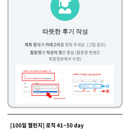
따뜻한 후기 작성
제목 형식
과
카테고리
를 맞춰 주세요. (그림 참조)
활동명
과
작성자 명
은 통일 (활동명 변경은
회원정보에서 수정)
[100일 챌린지] 로직 41~50 day