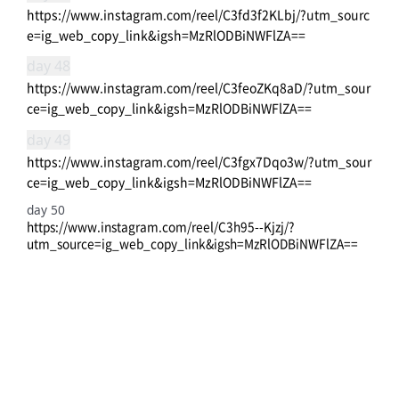
https://www.instagram.com/reel/C3fd3f2KLbj/?utm_sourc
e=ig_web_copy_link&igsh=MzRlODBiNWFlZA==
day 48
https://www.instagram.com/reel/C3feoZKq8aD/?utm_sour
ce=ig_web_copy_link&igsh=MzRlODBiNWFlZA==
day 49
https://www.instagram.com/reel/C3fgx7Dqo3w/?utm_sour
ce=ig_web_copy_link&igsh=MzRlODBiNWFlZA==
day 50
https://www.instagram.com/reel/C3h95--Kjzj/?
utm_source=ig_web_copy_link&igsh=MzRlODBiNWFlZA==