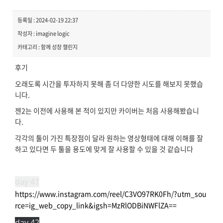
등록일 : 2024-02-19 22:37
작성자 : imagine logic
카테고리 : 함께 성장 챌린지
후기
오래도록 시간을 투자하지 못해 좀 더 다양한 시도를 해보지 못했습
니다.
젠2는 이전에 사용해 본 적이 있지만 카이버는 처음 사용해봤습니
다.
각각의 툴이 가진 특장점이 달라 원하는 영상형태에 대해 이해를 잘
하고 있다면 두 툴을 용도에 맞게 잘 사용할 수 있을 것 같습니다
day 41
https://www.instagram.com/reel/C3VO97RK0Fh/?utm_sou
rce=ig_web_copy_link&igsh=MzRlODBiNWFlZA==
day 42