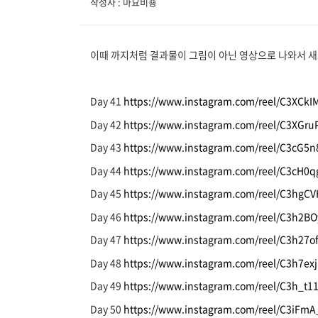
작성자 : 마요비숑
이때 까지처럼 결과물이 그림이 아닌 영상으로 나와서 새
Day 41
https://www.instagram.com/reel/C3XCk
Day 42
https://www.instagram.com/reel/C3XG
Day 43
https://www.instagram.com/reel/C3cG
Day 44
https://www.instagram.com/reel/C3cH
Day 45
https://www.instagram.com/reel/C3hgC
Day 46
https://www.instagram.com/reel/C3h2
Day 47
https://www.instagram.com/reel/C3h27
Day 48
https://www.instagram.com/reel/C3h7e
Day 49
https://www.instagram.com/reel/C3h_t
Day 50
https://www.instagram.com/reel/C3iF