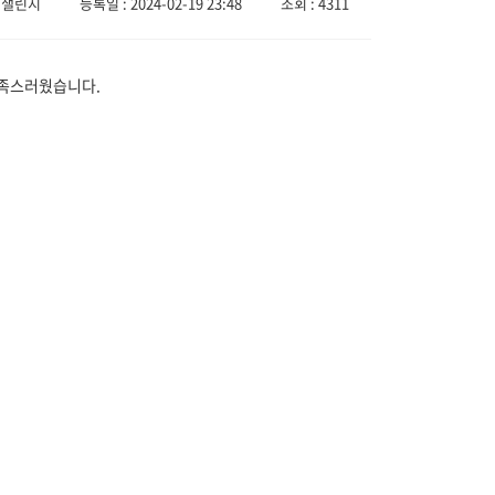
 챌린지
등록일 : 2024-02-19 23:48
조회 : 4311
만족스러웠습니다.