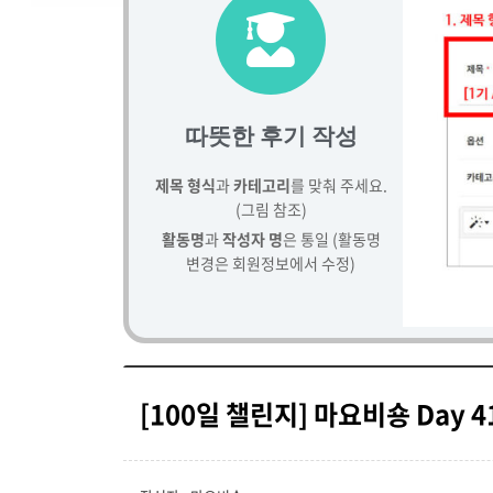
따뜻한 후기 작성
제목 형식
과
카테고리
를 맞춰 주세요.
(그림 참조)
활동명
과
작성자 명
은 통일 (활동명
변경은 회원정보에서 수정)
[100일 챌린지] 마요비숑 Day 4