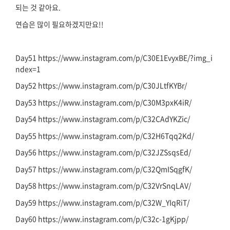
되는 것 같아요.
연습은 많이 필요하겠지만요!!
Day51 https://www.instagram.com/p/C30E1EvyxBE/?img_i
ndex=1
Day52 https://www.instagram.com/p/C30JLtfKYBr/
Day53 https://www.instagram.com/p/C30M3pxK4iR/
Day54 https://www.instagram.com/p/C32CAdYKZic/
Day55 https://www.instagram.com/p/C32H6Tqq2Kd/
Day56 https://www.instagram.com/p/C32JZSsqsEd/
Day57 https://www.instagram.com/p/C32QmISqgfK/
Day58 https://www.instagram.com/p/C32VrSnqLAV/
Day59 https://www.instagram.com/p/C32W_YIqRiT/
Day60 https://www.instagram.com/p/C32c-1gKjpp/