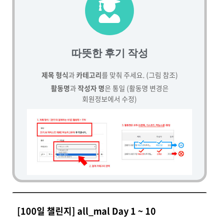
따뜻한 후기 작성
제목 형식
과
카테고리
를 맞춰 주세요. (그림 참조)
활동명
과
작성자 명
은 통일 (활동명 변경은
회원정보에서 수정)
[100일 챌린지] all_mal Day 1 ~ 10