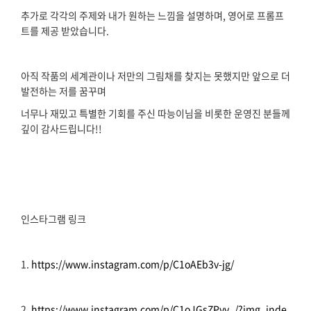
추가로 각각의 주제와 내가 원하는 느낌을 설명하며, 영어로 프롬프
트를 제공 받았습니다.
아직 작품의 세계관이나 저만의 그림채를 찾지는 못했지만 앞으로 더
발전하는 저를 꿈꾸며
너무나 재밌고 특별한 기회를 주신 따능이님을 비롯한 운영진 분들께
깊이 감사드립니다!!
인스타그램 링크
1.
https://www.instagram.com/p/C1oAEb3v-jg/
2.
https://www.instagram.com/p/C1oJGsZPyv_/?img_inde