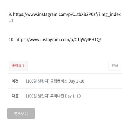
9.
https://www.instagram.com/p/C1tbXB2P0zf/?img_index
=1
10.
https://www.instagram.com/p/C1tjWyIPH1Q/
좋아요
1
인쇄
이전
[100일 챌린지] 글림캔버스 Day 1~10
다음
[100일 챌린지] 루미나린 Day 1~10
목록보기