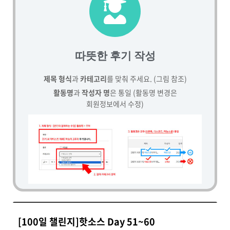
따뜻한 후기 작성
제목 형식
과
카테고리
를 맞춰 주세요. (그림 참조)
활동명
과
작성자 명
은 통일 (활동명 변경은
회원정보에서 수정)
[100일 챌린지]핫소스 Day 51~60