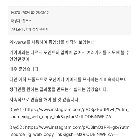
등록일 : 2024-02-28 08:12
작성자 : 핫쏘스
카테고리 : 함께 성장 챌린지
Pixverse를 사용하여 동영상을 제작해 보았는데
카이바와는 다르게 포인트의 압박이 없어서 여러가지를 시도해 볼 수
있었던것이
매우 좋았습니다.
다만 아직 프롬프트로 모션이나 이미지를 묘사하는게 미숙하다보니
생각만큼 원하는 결과물을 만드는게 쉽지는 않았습니다.
지속적으로 연습을 해야 할 것 같습니다.
Day51 :
https://www.instagram.com/p/C3jZPpdPfwL/?utm_
source=ig_web_copy_link&igsh=MzRlODBiNWFlZA==
Day52 :
https://www.instagram.com/p/C3lmOzPPHgb/?utm
_source=ig_web_copy_link&igsh=MzRlODBiNWFlZA==