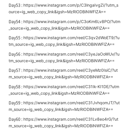
Day53 :
https://www.instagram.com/p/C3lngaIvgZi/?utm_s
ource=ig_web_copy_link&igsh=MzRlODBiNWFlZA==
Day54 :
https://www.instagram.com/p/C3oKm6Lv8PO/?utm
_source=ig_web_copy_link&igsh=MzRlODBiNWFlZA==
Day55 :
https://www.instagram.com/reel/C3qv2dWoET9/?u
tm_source=ig_web_copy_link&igsh=MzRlODBiNWFlZA==
Day56 :
https://www.instagram.com/reel/C3yeJaOoWUv/?u
tm_source=ig_web_copy_link&igsh=MzRlODBiNWFlZA==
Day57 :
https://www.instagram.com/reel/C3yeMz0IsiC/?ut
m_source=ig_web_copy_link&igsh=MzRlODBiNWFlZA==
Day58 :
https://www.instagram.com/reel/C31Ik-KI1DE/?utm
_source=ig_web_copy_link&igsh=MzRlODBiNWFlZA==
Day59 :
https://www.instagram.com/reel/C31JvhqomJT/?ut
m_source=ig_web_copy_link&igsh=MzRlODBiNWFlZA==
Day60 :
https://www.instagram.com/reel/C31Lv8eo4rG/?ut
m_source=ig_web_copy_link&igsh=MzRlODBiNWFlZA==