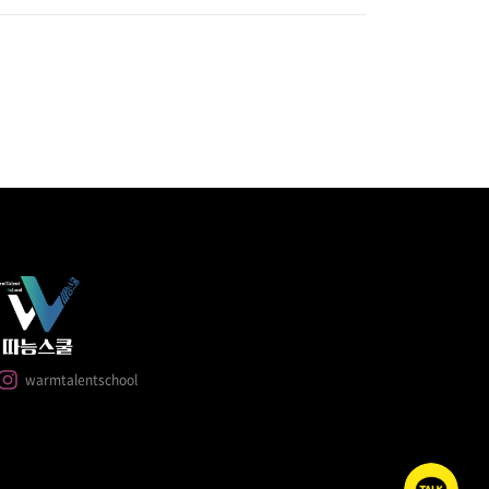
warmtalentschool